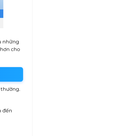
ếu những
 hơn cho
 thường.
n đến