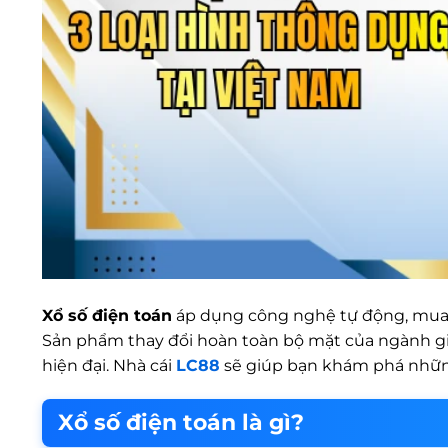
Xổ số điện toán
áp dụng công nghệ tự động, mua v
Sản phẩm thay đổi hoàn toàn bộ mặt của ngành gi
hiện đại. Nhà cái
LC88
sẽ giúp bạn khám phá những 
Xổ số điện toán là gì?