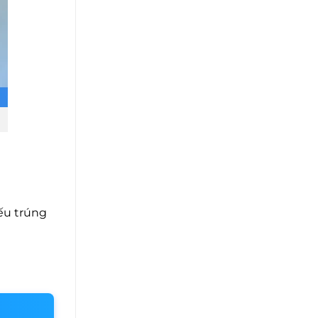
ếu trúng