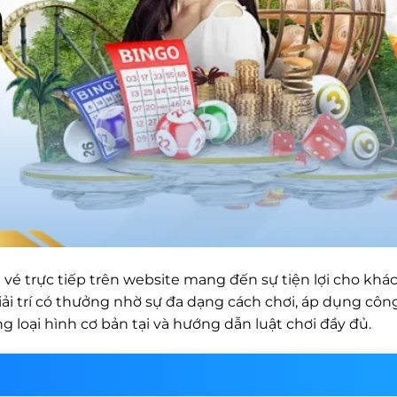
é trực tiếp trên website mang đến sự tiện lợi cho khá
ải trí có thưởng nhờ sự đa dạng cách chơi, áp dụng cô
loại hình cơ bản tại và hướng dẫn luật chơi đầy đủ.