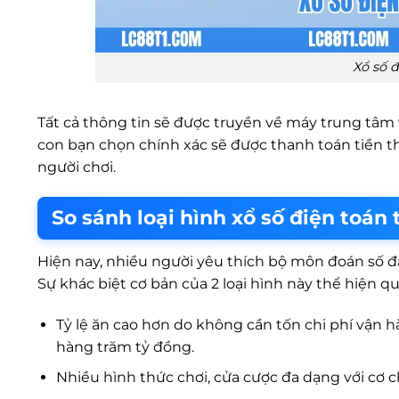
Xổ số 
Tất cả thông tin sẽ được truyền về máy trung tâm 
con bạn chọn chính xác sẽ được thanh toán tiền t
người chơi.
So sánh loại hình xổ số điện toán
Hiện nay, nhiều người yêu thích bộ môn đoán số đ
Sự khác biệt cơ bản của 2 loại hình này thể hiện qu
Tỷ lệ ăn cao hơn do không cần tốn chi phí vận h
hàng trăm tỷ đồng.
Nhiều hình thức chơi, cửa cược đa dạng với cơ 