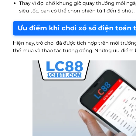
Thay vì đợi chờ khung giờ quay thưởng mỗi ngày
siêu tốc, bạn có thể chọn phiên từ 1 đến 5 phút.
Ưu điểm khi chơi xổ số điện toán 
Hiện nay, trò chơi đã được tích hợp trên môi trườ
thể mua và thao tác tương đồng. Những ưu điểm k