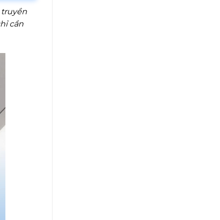
 truyền
chỉ cần