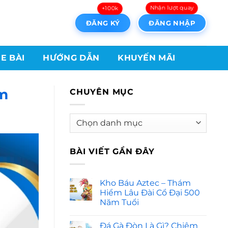
ĐĂNG NHẬP
ĐĂNG KÝ
E BÀI
HƯỚNG DẪN
KHUYẾN MÃI
am
CHUYÊN MỤC
CHUYÊN
MỤC
BÀI VIẾT GẦN ĐÂY
Kho Báu Aztec – Thám
Hiểm Lâu Đài Cổ Đại 500
Năm Tuổi
Đá Gà Đòn Là Gì? Chiêm