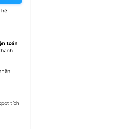
n hệ
iện toán
 thanh
 nhận
kpot tích