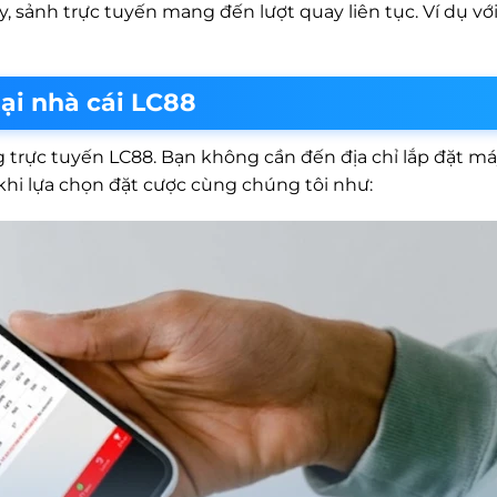
, sảnh trực tuyến mang đến lượt quay liên tục. Ví dụ vớ
tại nhà cái LC88
ng trực tuyến LC88. Bạn không cần đến địa chỉ lắp đặt má
hi lựa chọn đặt cược cùng chúng tôi như: