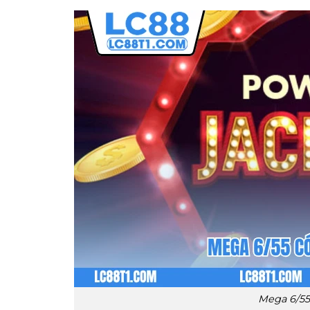
Mega 6/55