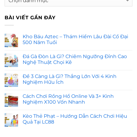
MỤC
BÀI VIẾT GẦN ĐÂY
Kho Báu Aztec – Thám Hiểm Lâu Đài Cổ Đại
500 Năm Tuổi
Đá Gà Đòn Là Gì? Chiêm Ngưỡng Đỉnh Cao
Nghệ Thuật Chọi Kê
Đề 3 Càng Là Gì? Thắng Lớn Với 4 Kinh
Nghiệm Hữu Ích
Cách Chơi Rồng Hổ Online Và 3+ Kinh
Nghiệm X100 Vốn Nhanh
Kèo Thẻ Phạt – Hướng Dẫn Cách Chơi Hiệu
Quả Tại LC88