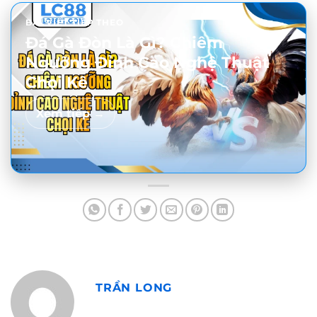
BÀI VIẾT TIẾP THEO
Đá Gà Đòn Là Gì? Chiêm
Ngưỡng Đỉnh Cao Nghệ Thuật
Chọi Kê
Xem tiếp →
TRẦN LONG