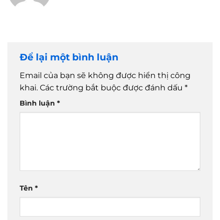
Để lại một bình luận
Email của bạn sẽ không được hiển thị công
khai.
Các trường bắt buộc được đánh dấu
*
Bình luận
*
Tên
*