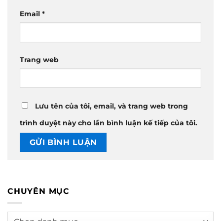
Email
*
Trang web
Lưu tên của tôi, email, và trang web trong
trình duyệt này cho lần bình luận kế tiếp của tôi.
CHUYÊN MỤC
CHUYÊN