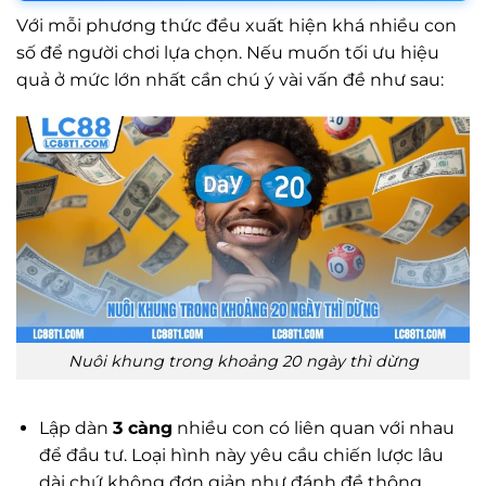
Với mỗi phương thức đều xuất hiện khá nhiều con
số để người chơi lựa chọn. Nếu muốn tối ưu hiệu
quả ở mức lớn nhất cần chú ý vài vấn đề như sau:
Nuôi khung trong khoảng 20 ngày thì dừng
Lập dàn
3 càng
nhiều con có liên quan với nhau
để đầu tư. Loại hình này yêu cầu chiến lược lâu
dài chứ không đơn giản như đánh đề thông