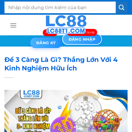
Chuyển
đến
nội
dung
ĐĂNG NHẬP
ĐĂNG KÝ
Đề 3 Càng Là Gì? Thắng Lớn Với 4
Kinh Nghiệm Hữu Ích