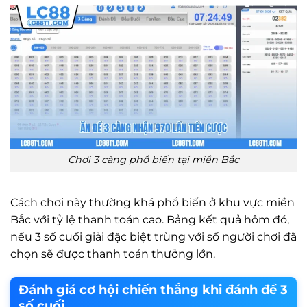
Chơi 3 càng phổ biến tại miền Bắc
Cách chơi này thường khá phổ biến ở khu vực miền
Bắc với tỷ lệ thanh toán cao. Bảng kết quả hôm đó,
nếu 3 số cuối giải đặc biệt trùng với số người chơi đã
chọn sẽ được thanh toán thưởng lớn.
Đánh giá cơ hội chiến thắng khi đánh đề 3
số cuối