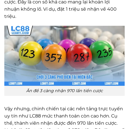
cược. Đây là con số khá cao mang lại khoản lợi
nhuận khổng lồ. Ví dụ, đặt 1 triệu sẽ nhận về 400
triệu.
Ăn đề 3 càng nhận 970 lần tiền cược
Vậy nhưng, chinh chiến tại các nền tảng trực tuyến
uy tín như LC88 mức thanh toán còn cao hơn. Cụ
thể, thành viên nhận được đến 970 lần tiền cược.