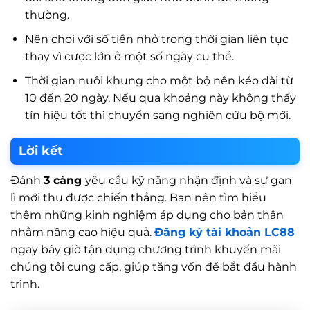
thường.
Nên chơi với số tiền nhỏ trong thời gian liên tục
thay vì cược lớn ở một số ngày cụ thể.
Thời gian nuôi khung cho một bộ nên kéo dài từ
10 đến 20 ngày. Nếu qua khoảng này không thấy
tín hiệu tốt thì chuyển sang nghiên cứu bộ mới.
Lời kết
Đánh
3 càng
yêu cầu kỹ năng nhận định và sự gan
lì mới thu được chiến thắng. Bạn nên tìm hiểu
thêm những kinh nghiệm áp dụng cho bản thân
nhằm nâng cao hiệu quả.
Đăng ký tài khoản LC88
ngay bây giờ tận dụng chương trình khuyến mãi
chúng tôi cung cấp, giúp tăng vốn để bắt đầu hành
trình.