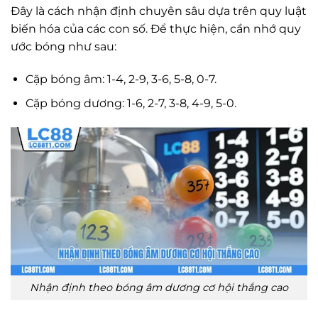
Đây là cách nhận định chuyên sâu dựa trên quy luật
biến hóa của các con số. Để thực hiện, cần nhớ quy
ước bóng như sau:
Cặp bóng âm: 1-4, 2-9, 3-6, 5-8, 0-7.
Cặp bóng dương: 1-6, 2-7, 3-8, 4-9, 5-0.
Nhận định theo bóng âm dương cơ hội thắng cao