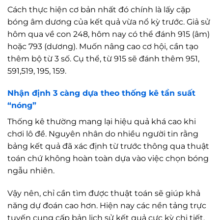
Cách thực hiện cơ bản nhất đó chính là lấy cặp
bóng âm dương của kết quả vừa nổ kỳ trước. Giả sử
hôm qua về con 248, hôm nay có thể đánh 915 (âm)
hoặc 793 (dương). Muốn nâng cao cơ hội, cần tạo
thêm bộ từ 3 số. Cụ thể, từ 915 sẽ đánh thêm 951,
591,519, 195, 159.
Nhận định 3 càng dựa theo thống kê tần suất
“nóng”
Thống kê thường mang lại hiệu quả khá cao khi
chơi lô đề. Nguyên nhân do nhiều người tin rằng
bảng kết quả đã xác định từ trước thông qua thuật
toán chứ không hoàn toàn dựa vào việc chọn bóng
ngẫu nhiên.
Vậy nên, chỉ cần tìm được thuật toán sẽ giúp khả
năng dự đoán cao hơn. Hiện nay các nền tảng trực
tuyến cung cấp bản lịch sử kết quả cực kỳ chi tiết.