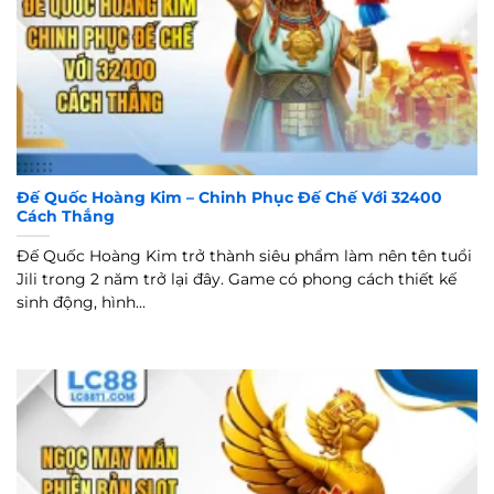
sản phẩm luôn mới,được kiểm định chặt chẽ
và luôn công bằng.
Ngay khi truy cập danh mục bạn sẽ thấy danh
sách nhà cung cấp hợp tác. Những cái tên nổi
bật không thể bỏ qua như:
Đế Quốc Hoàng Kim – Chinh Phục Đế Chế Với 32400
Cách Thắng
Đế Quốc Hoàng Kim trở thành siêu phẩm làm nên tên tuổi
Jili trong 2 năm trở lại đây. Game có phong cách thiết kế
sinh động, hình...
Nhiều nhà cung cấp nổ hũ hợp tác cùng LC88
PG soft: Nổi tiếng với dòng game slot machine,