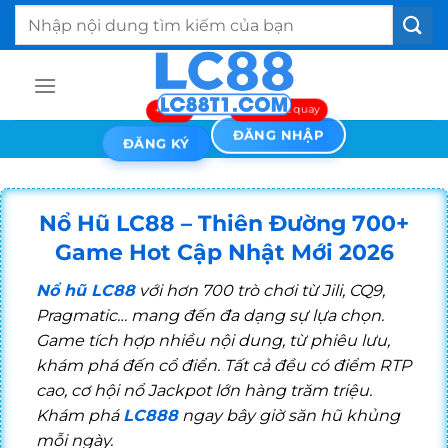
Chuyển
đến
nội
dung
ĐĂNG NHẬP
ĐĂNG KÝ
Nổ Hũ LC88 – Thiên Đường 700+
Game Hot Cập Nhật Mới 2026
Nổ hũ LC88
với hơn 700 trò chơi từ Jili, CQ9,
Pragmatic… mang đến đa dạng sự lựa chọn.
Game tích hợp nhiều nội dung, từ phiêu lưu,
khám phá đến cổ điển. Tất cả đều có điểm RTP
cao, cơ hội nổ Jackpot lớn hàng trăm triệu.
Khám phá
LC888
ngay bây giờ săn hũ khủng
mỗi ngày.