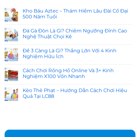
Khám phá ưu điểm giúp LC88 thu hút người
Kho Báu Aztec – Thám Hiểm Lâu Đài Cổ Đại
500 Năm Tuổi
dùng chơi slot
Đá Gà Đòn Là Gì? Chiêm Ngưỡng Đỉnh Cao
Trò chơi có điểm RTP cao giúp thu lời hiệu
Nghệ Thuật Chọi Kê
quả
Đề 3 Càng Là Gì? Thắng Lớn Với 4 Kinh
Nhà phát hành công bố điểm RTP – tỷ lệ thắng
Nghiệm Hữu Ích
khi chơi trong thời gian đủ dài – ngay trên màn
hình. Hầu hết sản phẩm đều từ 95.6% với cơ
Cách Chơi Rồng Hổ Online Và 3+ Kinh
Nghiệm X100 Vốn Nhanh
hội ăn tiền khủng. Bạn dễ dàng chọn tựa
muốn đầu tư với thông tin cần thiết.
Kèo Thẻ Phạt – Hướng Dẫn Cách Chơi Hiệu
Quả Tại LC88
Jackpot tích lũy thường xuyên giá trị cao
Những tựa
nổ hũ LC88
có điểm RTP thấp hơn
thì bù lại, cơ hội săn tiền thưởng từ Jacpot lại
lớn. Nguyên nhân bởi điểm thấp tương đương
độ biến động cao, hũ tích lũy liên tục. Đây là cơ