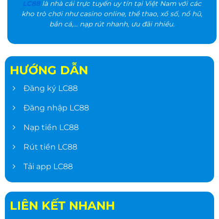
hội dành cho những thành viên may mắn
LC88
là nhà cái trực tuyến uy tín tại Việt Nam với các
kho trò chơi như casino online, thể thao, xổ số, nổ hũ,
nhận biểu tượng phù hợp.
bắn cá,... nạp rút nhanh, ưu đãi nhiều.
Game mới cập nhật liên tục hàng tháng
Điều khiến nhà cái giữ chân khách hàng đó
chính là cập nhật game mới liên tục. Mỗi
HƯỚNG DẪN
tháng có tối thiểu 5% sản phẩm thay đổi, tích
Đăng ký LC88
hợp tựa vừa sản xuất của các nhà phát hành.
Điều này giúp bạn tiếp cận mọi xu hướng hiện
Đăng nhập LC88
đại.
Nạp tiền LC88
Trò chơi chia thành nhiều khu vực ở từng nhà
Rút tiền LC88
sản xuất. Ví dụ game hot, mới, nhiều người
chơi… Khách hàng sẽ tìm kiếm sản phẩm mình
Tải app LC88
yêu thích dễ dàng hơn với lọc thủ công.
Nhiều chương trình khuyến mãi nổ hũ LC88
LIÊN KẾT NHANH
Chúng tôi mang đến cho bạn những chương