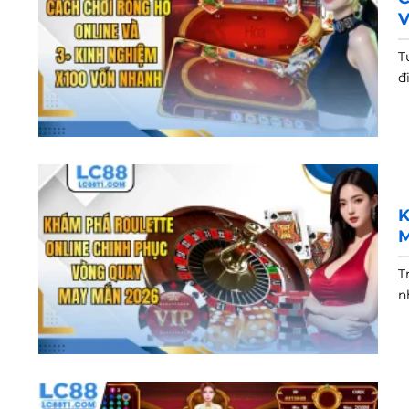
V
Công nghệ live 4K chân thực tuyệt 
T
đ
Một trong những thế mạnh nổi bật nhất của dan
giải cao, đảm bảo sắc nét trong từng chi tiết.
Ngoài ra, hệ thống âm thanh cũng được tối ưu đ
Đội ngũ Dealer đẳng cấp
K
Không chỉ là những người thực hiện nghiệp vụ, 
M
phục vụ. Bạn có thể thoải mái tương tác, trò ch
T
Cơ chế thanh toán siêu tốc
n
Sự minh bạch không chỉ dừng lại ở phát triển tr
thắng cược sẽ được cộng trực tiếp vào số dư tài
tiền thưởng.