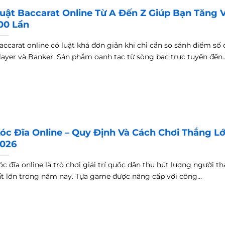
casino LC88
uật Baccarat Online Từ A Đến Z Giúp Bạn Tăng 
00 Lần
hàng loạt nhà cung cấp uy tín đang có mặt. Nhà cái đã 
accarat online có luật khá đơn giản khi chỉ cần so sánh điểm số 
layer và Banker. Sản phẩm oanh tạc từ sòng bạc trực tuyến đến..
óc Đĩa Online – Quy Định Và Cách Chơi Thắng L
026
óc đĩa online là trò chơi giải trí quốc dân thu hút lượng người t
ất lớn trong năm nay. Tựa game được nâng cấp với công...