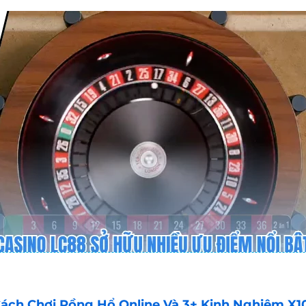
Casino LC88 sở hữu nhiều ưu điểm nổi bật
ách Chơi Rồng Hổ Online Và 3+ Kinh Nghiệm X1