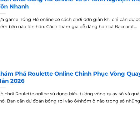
ốn Nhanh
đối
ựa game Rồng Hổ online có cách chơi đơn giản khi chỉ cần dự đ
iểm bên nào lớn hơn. Cách tham gia dễ dàng hơn cả Baccarat...
h mục là ứng dụng công nghệ truyền phát tiên tiến. C
ể tạo cảm giác sống động. Người chơi có thể theo dõi từ
hám Phá Roulette Online Chinh Phục Vòng Qua
dàn Dealer tại
casino LC88
còn là những “nàng thơ” xin
ắn 2026
uyện, tạo nên một không gian giải trí đầy hứng khởi và 
rò chơi Roulette online sử dụng biểu tượng vòng quay số và qu
hỏ. Bạn cần dự đoán bóng rơi vào ô/nhóm ô nào trong số những.
ực tiếp từng ván chơi mà còn thể hiện qua tốc độ trả th
 khoản của hội viên một cách tự động. Vì vậy đảm bảo độ 