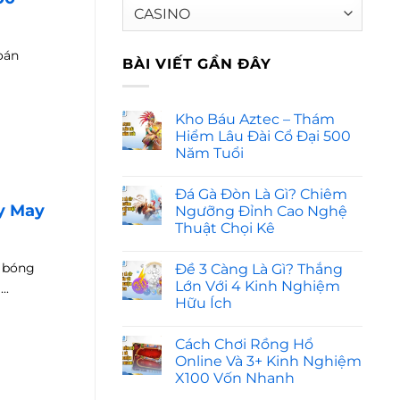
CHUYÊN
MỤC
oán
BÀI VIẾT GẦN ĐÂY
ác hình ảnh của ván game được xử lý ở độ phân
Kho Báu Aztec – Thám
Hiểm Lâu Đài Cổ Đại 500
ng thao tác của Dealer một cách rõ ràng.
Năm Tuổi
Đá Gà Đòn Là Gì? Chiêm
y May
Ngưỡng Đỉnh Cao Nghệ
h đẹp, được đào tạo chuyên nghiệp về thái độ
Thuật Chọi Kê
sống động.
ả bóng
Đề 3 Càng Là Gì? Thắng
Lớn Với 4 Kinh Nghiệm
..
Hữu Ích
ưởng. Ngay khi kết quả được công bố, số tiền
Cách Chơi Rồng Hổ
chính xác tuyệt đối, không có sự sai sót nào về
Online Và 3+ Kinh Nghiệm
X100 Vốn Nhanh