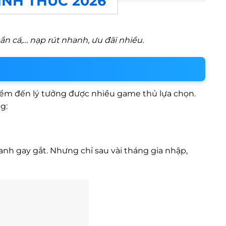
ÍNH THỨC 2026
 bắn cá,… nạp rút nhanh, ưu đãi nhiều.
iểm đến lý tưởng được nhiều game thủ lựa chọn.
g:
anh gay gắt. Nhưng chỉ sau vài tháng gia nhập,