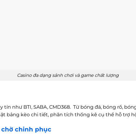
Casino đa dạng sảnh chơi và game chất lượng
uy tín như BTI, SABA, CMD368. Từ bóng đá, bóng rổ, bó
t bảng kèo chi tiết, phân tích thống kê cụ thể hỗ trợ hộ
 chờ chinh phục