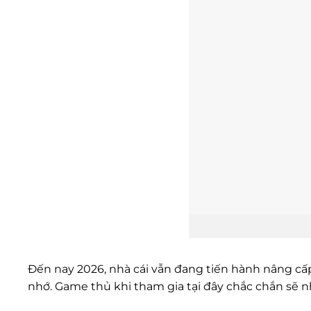
Đến nay 2026, nhà cái vẫn đang tiến hành nâng c
nhớ. Game thủ khi tham gia tại đây chắc chắn sẽ nh