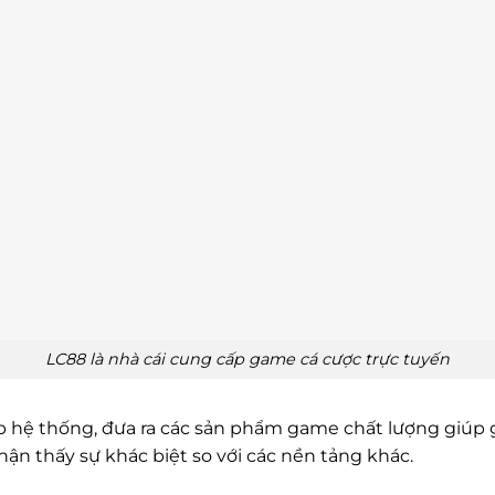
LC88 là nhà cái cung cấp game cá cược trực tuyến
ấp hệ thống, đưa ra các sản phẩm game chất lượng giú
ận thấy sự khác biệt so với các nền tảng khác.