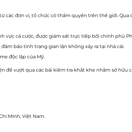
 từ các đơn vị, tổ chức có thẩm quyền trên thế giới. Qu
 vực cá cược, được giám sát trực tiếp bởi chính phủ Phi
 đảm bảo tình trạng gian lận không xảy ra tại nhà cái.
ame độc lập của Mỹ.
n để vượt qua các bài kiểm tra khắt khe nhằm sở hữu các
 Chí Minh, Việt Nam.