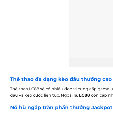
Thể thao đa dạng kèo đấu thưởng cao
Thể thao LC88 sẽ có nhiều đơn vị cung cấp game 
đấu và kèo cược liên tục. Ngoài ra,
LC88
còn cập nhậ
Nổ hũ ngập tràn phần thưởng Jackpot