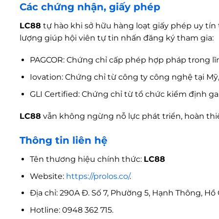
Các chứng nhận, giấy phép
LC88
tự hào khi sở hữu hàng loạt giấy phép uy tín
lượng giúp hội viên tự tin nhấn đăng ký tham gia:
PAGCOR: Chứng chỉ cấp phép hợp pháp trong lĩnh
Iovation: Chứng chỉ từ công ty công nghệ tại Mỹ,
GLI Certified: Chứng chỉ từ tổ chức kiểm định g
LC88
vẫn không ngừng nỗ lực phát triển, hoàn thiệ
Thông tin liên hệ
Tên thương hiệu chính thức:
LC88
Website:
https://prolos.co/
.
Địa chỉ: 290A Đ. Số 7, Phường 5, Hạnh Thông, Hồ
Hotline:
0948 362 715.