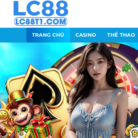
Chuyển
đến
nội
dung
TRANG CHỦ
CASINO
THỂ THAO